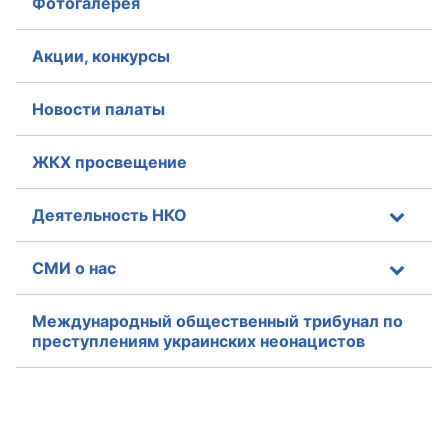
Фотогалерея
Аппарат ОП КО
Акции, конкурсы
УСТАВ ГКУ “АППАРАТ ОП КО”
Новости палаты
Доходы руководителя за 2024 г.
ЖКХ просвещение
Деятельность НКО
СМИ о нас
Международный общественный трибунал по
преступлениям украинских неонацистов