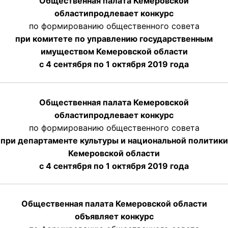
Общественная палата Кемеровской
области
продлевает
конкурс
по формированию общественного совета
при комитете по управлению государственным
имуществом Кемеровской области
с 4 сентября по 1 октября
2019 года
Общественная палата Кемеровской
области
продлевает
конкурс
по формированию общественного совета
при департаменте культуры и национальной политики
Кемеровской области
с 4 сентября по 1 октября
2019 года
Общественная палата Кемеровской области
объявляет конкурс