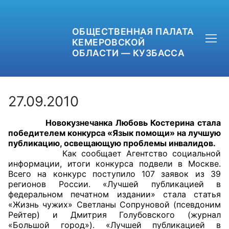
ОБЩЕСТВЕННАЯ ПАЛАТА
КЕМЕРОВСКОЙ
ОБЛАСТИ — КУЗБАССА
27.09.2010
Новокузнечанка Любовь Костерина стала
+7 (3842) 58-82-40
победителем конкурса «Язык помощи» на лучшую
публикацию, освещающую проблемы инвалидов.
OPKO42@BK.RU
Как сообщает Агентство социальной
информации, итоги конкурса подвели в Москве.
Всего на конкурс поступило 107 заявок из 39
ОБРАТНАЯ СВЯЗЬ
регионов России. «Лучшей публикацией в
федеральном печатном издании» стала статья
«Жизнь чужих» Светланы Сопруновой (псевдоним
Рейтер) и Дмитрия Голубовского (журнал
«Большой город»). «Лучшей публикацией в