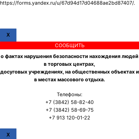
https://forms.yandex.ru/u/67d94d17d04688ae2bd87407/.
X
СООБЩИТЬ
о фактах нарушения безопасности нахождения людей
в торговых центрах,
досуговых учреждениях, на общественных объектах и
в местах массового отдыха.
Телефоны:
+7 (3842) 58-82-40
+7 (3842) 58-69-75
+7 913 120-01-22
X