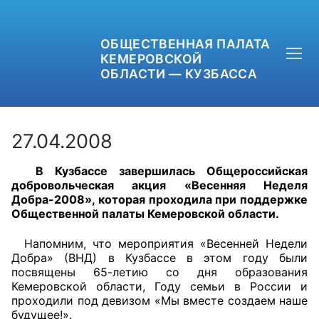
ОБЩЕСТВЕННАЯ ПАЛАТА
КЕМЕРОВСКОЙ
ОБЛАСТИ — КУЗБАССА
27.04.2008
В Кузбассе завершилась Общероссийская
+7 (3842) 58-82-40
добровольческая акция «Весенняя Неделя
Добра-2008», которая проходила при поддержке
OPKO42@BK.RU
Общественной палаты Кемеровской области.
ОБРАТНАЯ СВЯЗЬ
Напомним, что мероприятия «Весенней Недели
Добра» (ВНД) в Кузбассе в этом году были
посвящены 65-летию со дня образования
Кемеровской области, Году семьи в России и
проходили под девизом «Мы вместе создаем наше
будущее!».