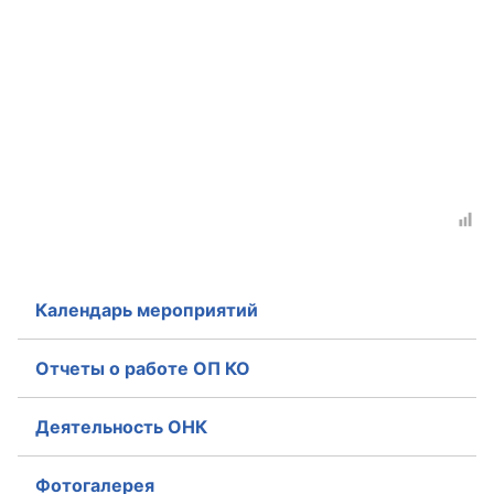
Аппарат ОП КО
УСТАВ ГКУ “АППАРАТ ОП КО”
Доходы руководителя за 2024 г.
Календарь мероприятий
Отчеты о работе ОП КО
Деятельность ОНК
Фотогалерея