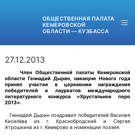
ОБЩЕСТВЕННАЯ ПАЛАТА
КЕМЕРОВСКОЙ
ОБЛАСТИ — КУЗБАССА
27.12.2013
Член Общественной палаты Кемеровской
+7 (3842) 58-82-40
области Геннадий Дырин, накануне Нового года
принял участие в церемонии награждения
OPKO42@BK.RU
победителей и лауреатов международного
литературного конкурса «Хрустальное перо
2013».
ОБРАТНАЯ СВЯЗЬ
Геннадий Дырин поздравил победителей Василия
Киселёва из г. Краснобродский и Сергея
Атрошкина из г. Кемерово в номинации поэзия.