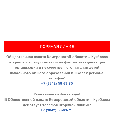
Аппарат ОП КО
УСТАВ ГКУ “АППАРАТ ОП КО”
Доходы руководителя за 2024 г.
ГОРЯЧАЯ ЛИНИЯ
Общественная палата Кемеровской области – Кузбасса
открыла «горячую линию» по фактам ненадлежащей
организации и некачественного питания детей
начального общего образования в школах региона,
телефон:
+7 (3842) 58-69-75
Уважаемые кузбассовцы!
В Общественной палате Кемеровской области – Кузбасса
действует телефон «горячей линии»:
+7 (3842) 58-69-75
,