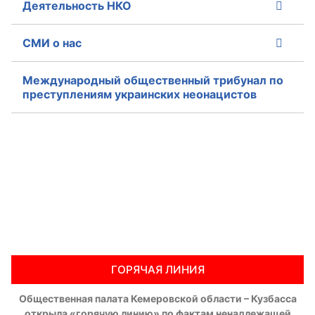
Деятельность НКО
СМИ о нас
Международный общественный трибунал по
преступлениям украинских неонацистов
ГОРЯЧАЯ ЛИНИЯ
Общественная палата Кемеровской области – Кузбасса
открыла «горячую линию» по фактам ненадлежащей