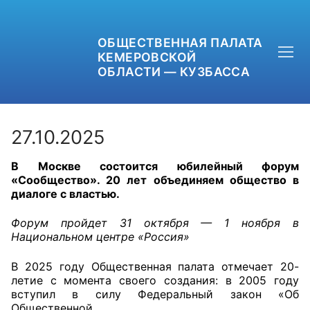
ОБЩЕСТВЕННАЯ ПАЛАТА
КЕМЕРОВСКОЙ
ОБЛАСТИ — КУЗБАССА
27.10.2025
В Москве состоится юбилейный форум
+7 (3842) 58-82-40
«Сообщество». 20 лет объединяем общество в
диалоге с властью.
OPKO42@BK.RU
Форум пройдет 31 октября — 1 ноября в
ОБРАТНАЯ СВЯЗЬ
Национальном центре «Россия»
В 2025 году Общественная палата отмечает 20-
летие с момента своего создания: в 2005 году
вступил в силу Федеральный закон «Об
Общественной