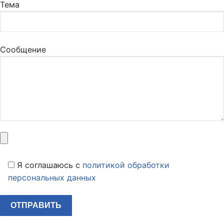
Тема
Сообщение
Я соглашаюсь c
политикой обработки
персональных данных