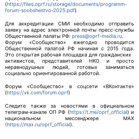
(
https://files.oprf.ru/storage/documents/programm-
forum-soobshestvo-2025.pdf
)
Для аккредитации СМИ необходимо отправить
заявку на адрес электронной почты пресс-службы
Общественной палаты РФ:
press@oprf-media.ru
.
Форум «Сообщество» ежегодно проводится
Общественной палатой РФ начиная с 2015 года.
Это открытая рабочая площадка для гражданских
активистов, представителей НКО и просто
неравнодушных людей, готовых заниматься
социально ориентированной работой.
Форум «Сообщество» в соцсети «ВКонтакте»
(
https://vk.com/forum.oprf
)
Следите также за новостями в официальном
телеграм-канале ОП РФ (
https://t.me/oprf_official
) и
национальном мессенджере MAХ
(https://max.ru/oprf_official
).