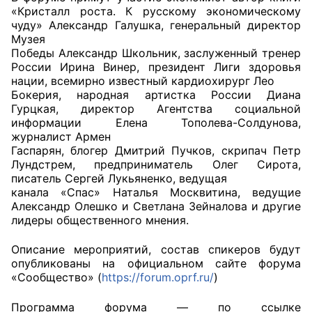
«Кристалл роста. К русскому экономическому
чуду» Александр Галушка, генеральный директор
Музея
Победы Александр Школьник, заслуженный тренер
России Ирина Винер, президент Лиги здоровья
нации, всемирно известный кардиохирург Лео
Бокерия, народная артистка России Диана
Гурцкая, директор Агентства социальной
информации Елена Тополева-Солдунова,
журналист Армен
Гаспарян, блогер Дмитрий Пучков, скрипач Петр
Лундстрем, предприниматель Олег Сирота,
писатель Сергей Лукьяненко, ведущая
канала «Спас» Наталья Москвитина, ведущие
Александр Олешко и Светлана Зейналова и другие
лидеры общественного мнения.
Описание мероприятий, состав спикеров будут
опубликованы на официальном сайте форума
«Сообщество» (
https://forum.oprf.ru/
)
Программа форума — по ссылке