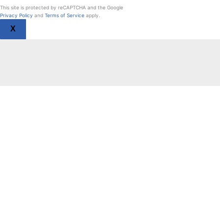
This site is protected by reCAPTCHA and the Google
Privacy Policy
and
Terms of Service
apply.
X