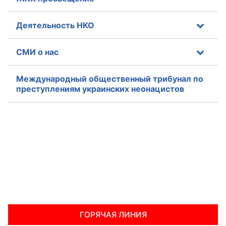
Аппарат ОП КО
Деятельность НКО
УСТАВ ГКУ “АППАРАТ ОП КО”
СМИ о нас
Доходы руководителя за 2024 г.
Международный общественный трибунал по
преступлениям украинских неонацистов
ГОРЯЧАЯ ЛИНИЯ