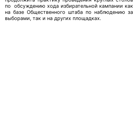
по обсуждению хода избирательной кампании как
Аппарат ОП КО
на базе Общественного штаба по наблюдению за
выборами, так и на других площадках.
УСТАВ ГКУ “АППАРАТ ОП КО”
Доходы руководителя за 2024 г.