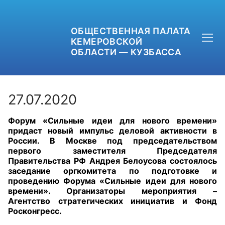
ОБЩЕСТВЕННАЯ ПАЛАТА
КЕМЕРОВСКОЙ
ОБЛАСТИ — КУЗБАССА
27.07.2020
Форум «Сильные идеи для нового времени»
+7 (3842) 58-82-40
придаст новый импульс деловой активности в
России. В Москве под председательством
OPKO42@BK.RU
первого заместителя Председателя
Правительства РФ Андрея Белоусова состоялось
заседание оргкомитета по подготовке и
ОБРАТНАЯ СВЯЗЬ
проведению Форума «Сильные идеи для нового
времени». Организаторы мероприятия
–
Агентство стратегических инициатив и Фонд
Росконгресс.