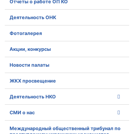
Отчеты о работе ОП КО
Аппарат ОП КО
Деятельность ОНК
УСТАВ ГКУ “АППАРАТ ОП КО”
Фотогалерея
Доходы руководителя за 2024 г.
Акции, конкурсы
Новости палаты
ЖКХ просвещение
Деятельность НКО
СМИ о нас
Международный общественный трибунал по