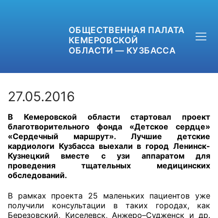
ОБЩЕСТВЕННАЯ ПАЛАТА
КЕМЕРОВСКОЙ
ОБЛАСТИ — КУЗБАССА
27.05.2016
В Кемеровской области стартовал проект
+7 (3842) 58-82-40
благотворительного фонда «Детское сердце»
«Сердечный маршрут». Лучшие детские
OPKO42@BK.RU
кардиологи Кузбасса выехали в город Ленинск-
Кузнецкий вместе с узи аппаратом для
проведения тщательных медицинских
ОБРАТНАЯ СВЯЗЬ
обследований.
В рамках проекта 25 маленьких пациентов уже
получили консультации в таких городах, как
Березовский, Киселевск, Анжеро–Судженск и др.