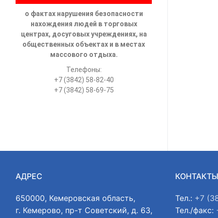
о фактах нарушения безопасности
нахождения людей в торговых
центрах, досуговых учреждениях, на
общественных объектах и в местах
массового отдыха.
Телефоны:
+7 (3842) 58-82-40
+7 (3842) 58-69-75
АДРЕС
КОНТАКТ
650000, Кемеровская область,
Тел.:
+7 (3
г. Кемерово, пр-т Советский, д. 63,
Тел./факс: