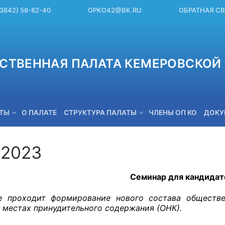
(3842) 58-82-40
OPKO42@BK.RU
ОБРАТНАЯ С
СТВЕННАЯ ПАЛАТА КЕМЕРОВСКОЙ 
ЕТЫ
О ПАЛАТЕ
СТРУКТУРА ПАЛАТЫ
ЧЛЕНЫ ОП КО
ДОКУ
.2023
OPKO42@BK.RU
Семинар для кандидат
е проходит формирование нового состава обществ
в местах принудительного содержания (ОНК).