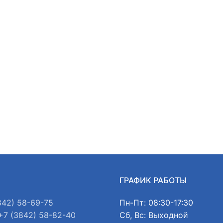
Ы
ГРАФИК РАБОТЫ
842) 58-69-75
Пн-Пт: 08:30-17:30
+7 (3842) 58-82-40
Сб, Вс: Выходной