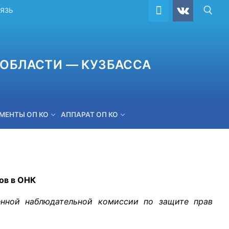
ВЯЗЬ
ОБЛАСТИ — КУЗБАССА
МЕНТЫ ОП КО
АППАРАТ ОП КО
ОБРАТНАЯ СВЯЗЬ
ов в ОНК
енной наблюдательной комиссии по защите прав