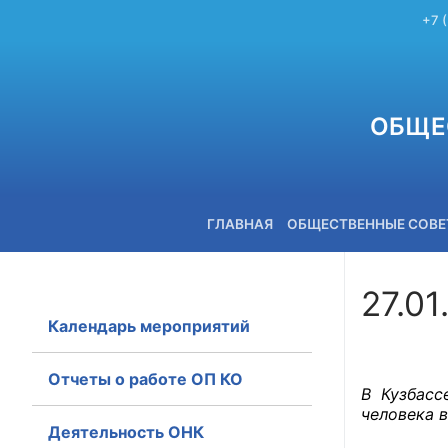
+7 
ОБЩЕ
ГЛАВНАЯ
ОБЩЕСТВЕННЫЕ СОВ
27.01
Календарь мероприятий
+7 (3842) 58-82-40
Отчеты о работе ОП КО
В Кузбасс
человека 
Деятельность ОНК