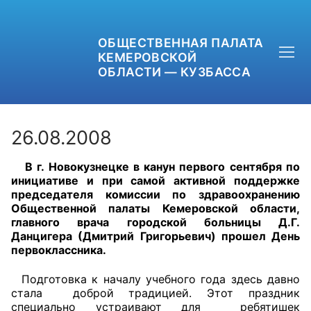
ОБЩЕСТВЕННАЯ ПАЛАТА
КЕМЕРОВСКОЙ
ОБЛАСТИ — КУЗБАССА
26.08.2008
В г. Новокузнецке в канун первого сентября по
+7 (3842) 58-82-40
инициативе и при самой активной поддержке
председателя комиссии по здравоохранению
OPKO42@BK.RU
Общественной палаты Кемеровской области,
главного врача городской больницы Д.Г.
Данцигера (Дмитрий Григорьевич) прошел День
ОБРАТНАЯ СВЯЗЬ
первоклассника.
Подготовка к началу учебного года здесь давно
стала доброй традицией. Этот праздник
специально устраивают для ребятишек