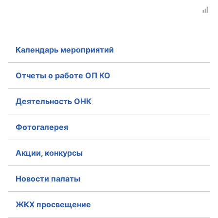
Аппарат ОП КО
УСТАВ ГКУ “АППАРАТ ОП КО”
Календарь мероприятий
Доходы руководителя за 2024 г.
Отчеты о работе ОП КО
Деятельность ОНК
Фотогалерея
Акции, конкурсы
Новости палаты
ЖКХ просвещение