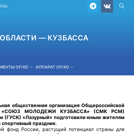
ВЯЗЬ
ОБЛАСТИ — КУЗБАССА
МЕНТЫ ОП КО
АППАРАТ ОП КО
ОБРАТНАЯ СВЯЗЬ
ная общественная организация Общероссийской
жи» «СОЮЗ МОЛОДЕЖИ КУЗБАССА» (СМК РСМ)
ом (ГУСК) «Лазурный» подготовили юным жителям
 спортивный праздник.
й фонд России, растущий потенциал страны для