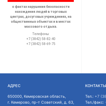
о фактах нарушения безопасности
нахождения людей в торговых
центрах, досуговых учреждениях, на
общественных объектах и в местах
массового отдыха.
Телефоны:
+7 (3842) 58-82-40
+7 (3842) 58-69-75
АДРЕС
КОНТАКТ
650000, Кемеровская область,
Тел.:
+7 (3
г. Кемерово, пр-т Советский, д. 63,
Тел./факс: