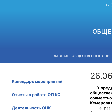
+7 
ОБЩЕ
ГЛАВНАЯ
ОБЩЕСТВЕННЫЕ СОВ
26.0
Календарь мероприятий
+7 (3842) 58-82-40
В преддв
обществ
Отчеты о работе ОП КО
совместно
Кемерова 
Деятельность ОНК
Не раз вы