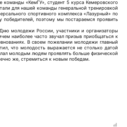
е команды «КемГУ», студент 5 курса Кемеровского
стали для нашей команды генеральной тренировкой
версального спортивного комплекса «Лазурный» по
у победителей, поэтому мы постараемся проявить
ню молодежи России, участники и организаторы
чем наиболее часто звучал призыв приобщаться к
евнованиях. В своем пожелании молодежи главный
тил, что молодость выражается не столько датой
желал молодым людям проявлять больше физической
онечно же, стремиться к новым победам.