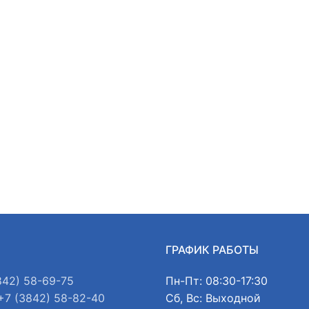
Ы
ГРАФИК РАБОТЫ
842) 58-69-75
Пн-Пт: 08:30-17:30
+7 (3842) 58-82-40
Сб, Вс: Выходной