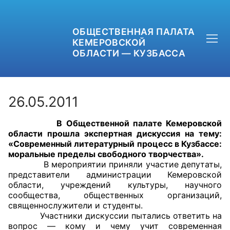
ОБЩЕСТВЕННАЯ ПАЛАТА
КЕМЕРОВСКОЙ
ОБЛАСТИ — КУЗБАССА
26.05.2011
В Общественной палате Кемеровской
+7 (3842) 58-82-40
области прошла экспертная дискуссия на тему:
«Современный литературный процесс в Кузбассе:
OPKO42@BK.RU
моральные пределы свободного творчества».
В мероприятии приняли участие депутаты,
представители администрации Кемеровской
ОБРАТНАЯ СВЯЗЬ
области, учреждений культуры, научного
сообщества, общественных организаций,
священнослужители и студенты.
Участники дискуссии пытались ответить на
вопрос — кому и чему учит современная