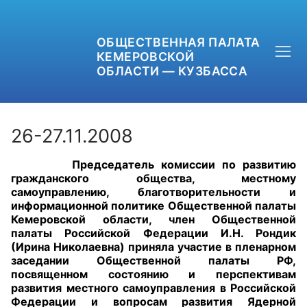
ОБЩЕСТВЕННАЯ ПАЛАТА
КЕМЕРОВСКОЙ
ОБЛАСТИ — КУЗБАССА
26-27.11.2008
Председатель комиссии по развитию
+7 (3842) 58-82-40
гражданского общества, местному
самоуправлению, благотворительности и
OPKO42@BK.RU
информационной политике Общественной палаты
Кемеровской области, член Общественной
палаты Российской Федерации И.Н. Рондик
ОБРАТНАЯ СВЯЗЬ
(Ирина Николаевна) приняла участие в пленарном
заседании Общественной палаты РФ,
посвященном состоянию и перспективам
развития местного самоуправления в Российской
Федерации и вопросам развития Ядерной