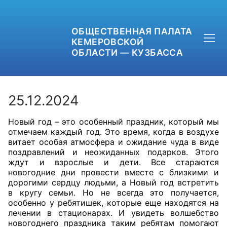
ОБЩЕСТВЕННАЯ ПАЛАТА
КЕМЕРОВСКОЙ
ОБЛАСТИ — КУЗБАССА
25.12.2024
Новый год – это особенный праздник, который мы
+7 (3842) 58-82-40
отмечаем каждый год. Это время, когда в воздухе
витает особая атмосфера и ожидание чуда в виде
OPKO42@BK.RU
поздравлений и неожиданных подарков. Этого
ждут и взрослые и дети. Все стараются
новогодние дни провести вместе с близкими и
ОБРАТНАЯ СВЯЗЬ
дорогими сердцу людьми, а Новый год встретить
в кругу семьи. Но не всегда это получается,
особенно у ребятишек, которые еще находятся на
лечении в стационарах. И увидеть волшебство
новогоднего праздника таким ребятам помогают