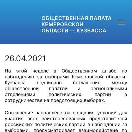
ОБЩЕСТВЕННАЯ ПАЛАТА
КЕМЕРОВСКОЙ
ОБЛАСТИ — КУЗБАССА
26.04.2021
На этой неделе в Общественном штабе по
+7 (3842) 58-82-40
наблюдению за выборами Кемеровской области-
Кузбасса подписано соглашение между
OPKO42@BK.RU
общественной палатой и региональными
отделениями политических партий о
сотрудничестве на предстоящих выборах.
ОБРАТНАЯ СВЯЗЬ
Соглашение направлено на создания условий для
участия всех заинтересованных представителей
российских политических партий в наблюдении за
выборами, предусматривает взаимодействие по