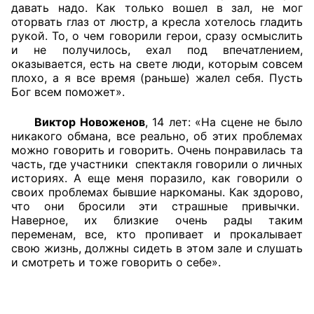
давать надо. Как только вошел в зал, не мог
оторвать глаз от люстр, а кресла хотелось гладить
рукой. То, о чем говорили герои, сразу осмыслить
и не получилось, ехал под впечатлением,
оказывается, есть на свете люди, которым совсем
плохо, а я все время (раньше) жалел себя. Пусть
Бог всем поможет».
Виктор Новоженов
, 14 лет: «На сцене не было
никакого обмана, все реально, об этих проблемах
можно говорить и говорить. Очень понравилась та
часть, где участники спектакля говорили о личных
историях. А еще меня поразило, как говорили о
своих проблемах бывшие наркоманы. Как здорово,
что они бросили эти страшные привычки.
Наверное, их близкие очень рады таким
переменам, все, кто пропивает и прокалывает
свою жизнь, должны сидеть в этом зале и слушать
и смотреть и тоже говорить о себе».