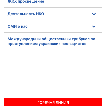
ЖКХ просвещение
Аппарат ОП КО
Деятельность НКО
УСТАВ ГКУ “АППАРАТ ОП КО”
СМИ о нас
Доходы руководителя за 2024 г.
Международный общественный трибунал по
преступлениям украинских неонацистов
ГОРЯЧАЯ ЛИНИЯ