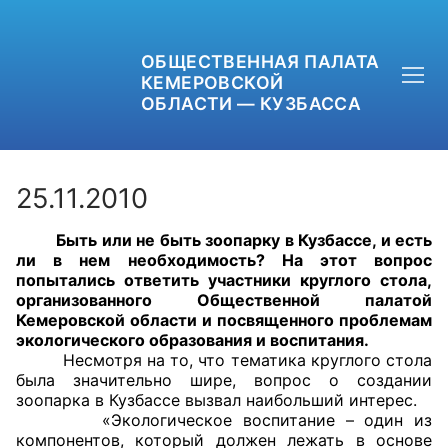
ОБЩЕСТВЕННАЯ ПАЛАТА
КЕМЕРОВСКОЙ
ОБЛАСТИ — КУЗБАССА
25.11.2010
Быть или не быть зоопарку в Кузбассе, и есть
+7 (3842) 58-82-40
ли в нем необходимость? На этот вопрос
попытались ответить участники круглого стола,
OPKO42@BK.RU
организованного Общественной палатой
Кемеровской области и посвященного проблемам
экологического образования и воспитания.
ОБРАТНАЯ СВЯЗЬ
Несмотря на то, что тематика круглого стола
была значительно шире, вопрос о создании
зоопарка в Кузбассе вызвал наибольший интерес.
«Экологическое воспитание – один из
компонентов, который должен лежать в основе