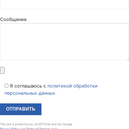
Сообщение
Я соглашаюсь c
политикой обработки
персональных данных
This site is protected by reCAPTCHA and the Google
Privacy Policy
and
Terms of Service
apply.