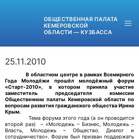
ОБЩЕСТВЕННАЯ ПАЛАТА
КЕМЕРОВСКОЙ
ОБЛАСТИ — КУЗБАССА
25.11.2010
В областном центре в рамках Всемирного
+7 (3842) 58-82-40
Года Молодёжи прошёл молодёжный форум
«Старт-2010», в котором приняла участие
OPKO42@BK.RU
заместитель председателя комиссии
Общественном палаты Кемеровской области по
вопросам развития гражданского общества Ирина
ОБРАТНАЯ СВЯЗЬ
Крым.
Тема форума этого года (а он проводится
второй раз) – «Молодежь – Бизнес, Молодежь –
Власть, Молодежь – Общество. Диалог и
сотрудничество». Форум был призван поддержать