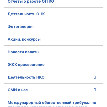
Отчеты о работе ОП КО
Аппарат ОП КО
Деятельность ОНК
УСТАВ ГКУ “АППАРАТ ОП КО”
Фотогалерея
Доходы руководителя за 2024 г.
Акции, конкурсы
Новости палаты
ЖКХ просвещение
Деятельность НКО
СМИ о нас
Международный общественный трибунал по