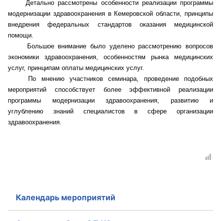
Детально рассмотрены особенности реализации программы
модернизации здравоохранения в Кемеровской области, принципы
Совет ОП КО
внедрения федеральных стандартов оказания медицинской
помощи.
Общественный штаб
Большое внимание было уделено рассмотрению вопросов
экономики здравоохранения, особенностям рынка медицинских
Члены ОП КО
услуг, принципам оплаты медицинских услуг.
По мнению участников семинара, проведение подобных
Документы ОП КО
мероприятий способствует более эффективной реализации
программы модернизации здравоохранения, развитию и
Регламент ОП КО
углублению знаний специалистов в сфере организации
здравоохранения.
Кодекс этики ОП КО
Положения
Соглашения
Рекомендации
Календарь мероприятий
Порядок работы ЦОН