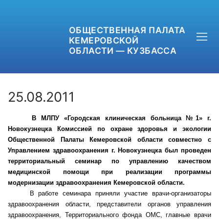
ОБЩЕСТВЕННАЯ ПАЛАТА
КЕМЕРОВСКОЙ
ОБЛАСТИ — КУЗБАССА
25.08.2011
В МЛПУ «Городская клиническая больница №1» г.
+7 (3842) 58-82-40
Новокузнецка Комиссией по охране здоровья и экологии
Общественной Палаты Кемеровской области совместно с
OPKO42@BK.RU
Управлением здравоохранения г. Новокузнецка был проведен
территориальный семинар по управлению качеством
ОБРАТНАЯ СВЯЗЬ
медицинской помощи при реализации программы
модернизации здравоохранения Кемеровской области.
В работе семинара приняли участие врачи-организаторы
здравоохранения области, представители органов управления
здравоохранения, Территориального фонда ОМС, главные врачи