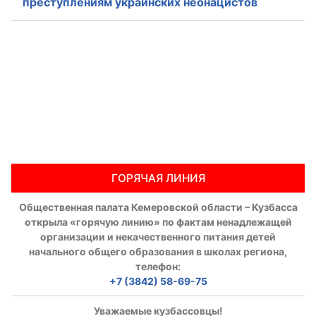
преступлениям украинских неонацистов
Аппарат ОП КО
УСТАВ ГКУ “АППАРАТ ОП КО”
Доходы руководителя за 2024 г.
ГОРЯЧАЯ ЛИНИЯ
Общественная палата Кемеровской области – Кузбасса
открыла «горячую линию» по фактам ненадлежащей
организации и некачественного питания детей
начального общего образования в школах региона,
телефон:
+7 (3842) 58-69-75
Уважаемые кузбассовцы!