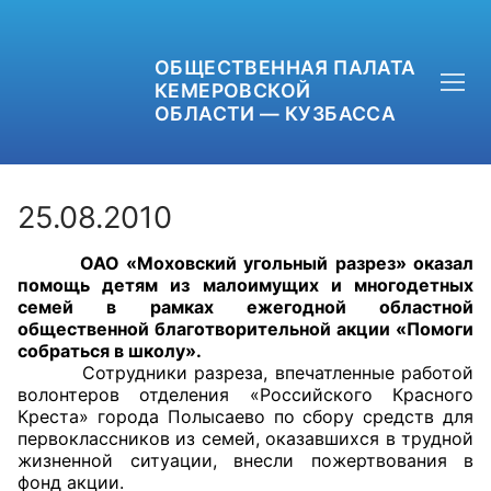
ОБЩЕСТВЕННАЯ ПАЛАТА
КЕМЕРОВСКОЙ
ОБЛАСТИ — КУЗБАССА
25.08.2010
ОАО «Моховский угольный разрез» оказал
+7 (3842) 58-82-40
помощь детям из малоимущих и многодетных
семей в рамках ежегодной областной
OPKO42@BK.RU
общественной благотворительной акции «Помоги
собраться в школу».
Сотрудники разреза, впечатленные работой
ОБРАТНАЯ СВЯЗЬ
волонтеров отделения «Российского Красного
Креста» города Полысаево по сбору средств для
первоклассников из семей, оказавшихся в трудной
жизненной ситуации, внесли пожертвования в
фонд акции.