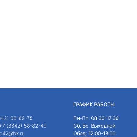
Ы
ГРАФИК РАБОТЫ
842) 58-69-75
Пн-Пт: 08:30-17:30
+7 (3842) 58-82-40
Сб, Вс: Выходной
o42@bk.ru
Обед: 12:00-13:00