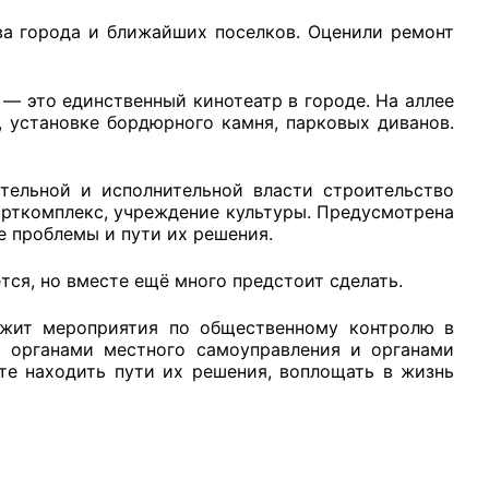
ва города и ближайших поселков. Оценили ремонт
— это единственный кинотеатр в городе. На аллее
 установке бордюрного камня, парковых диванов.
рганов
тельной и исполнительной власти строительство
орткомплекс, учреждение культуры. Предусмотрена
 условий
 проблемы и пути их решения.
тся, но вместе ещё много предстоит сделать.
лжит мероприятия по общественному контролю в
с органами местного самоуправления и органами
те находить пути их решения, воплощать в жизнь