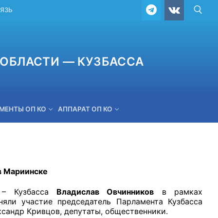
ВЯЗЬ
ОБЛАСТИ — КУЗБАССА
МЕНТЫ ОП КО
АППАРАТ ОП КО
ОБРАТНАЯ СВЯЗЬ
в Мариинске
и – Кузбасса
Владислав Овчинников
в рамках
няли участие председатель Парламента Кузбасса
ксандр Кривцов, депутаты, общественники.