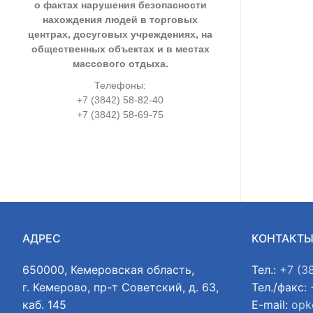
о фактах нарушения безопасности
нахождения людей в торговых
центрах, досуговых учреждениях, на
общественных объектах и в местах
массового отдыха.
Телефоны:
+7 (3842) 58-82-40
+7 (3842) 58-69-75
АДРЕС
КОНТАКТ
650000, Кемеровская область,
Тел.:
+7 (3
г. Кемерово, пр-т Советский, д. 63,
Тел./факс:
каб. 145
E-mail:
opk