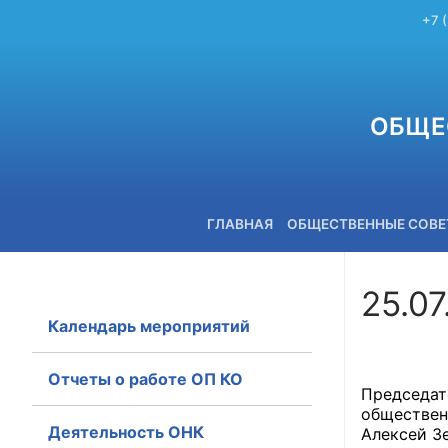
+7 
ОБЩЕ
ГЛАВНАЯ
ОБЩЕСТВЕННЫЕ СОВ
25.07
Календарь мероприятий
+7 (3842) 58-82-40
Отчеты о работе ОП КО
Председа
обществен
Деятельность ОНК
Алексей З