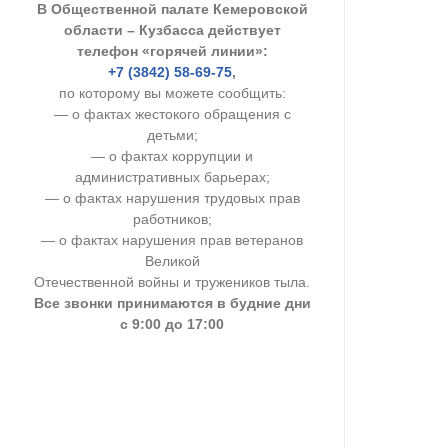
В Общественной палате Кемеровской
УСТАВ ГКУ “А
области – Кузбасса действует
телефон «горячей линии»:
Доходы руков
+7 (3842) 58-69-75
,
по которому вы можете сообщить:
— о фактах жестокого обращения с
детьми;
— о фактах коррупции и
административных барьерах;
— о фактах нарушения трудовых прав
работников;
— о фактах нарушения прав ветеранов
Великой
Отечественной войны и тружеников тыла.
Все звонки принимаются в будние дни
с 9:00 до 17:00