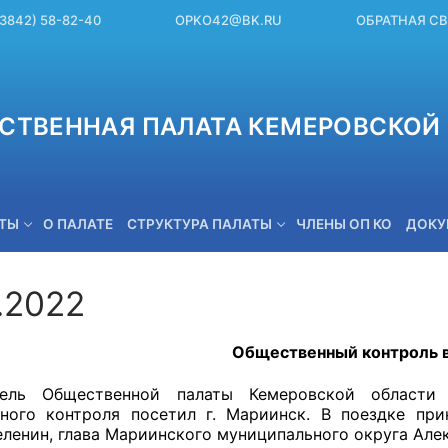
(3842) 58-82-40
OPKO42@BK.RU
ОБРАТНАЯ С
СТВЕННАЯ ПАЛАТА КЕМЕРОВСКОЙ 
ЕТЫ
О ПАЛАТЕ
СТРУКТУРА ПАЛАТЫ
ЧЛЕНЫ ОП КО
ДОКУ
.2022
OPKO42@BK.RU
Общественный контроль 
тель Общественной палаты Кемеровской област
ного контроля посетил г. Мариинск. В поездке при
еленин, глава Мариинского муниципального округа Але