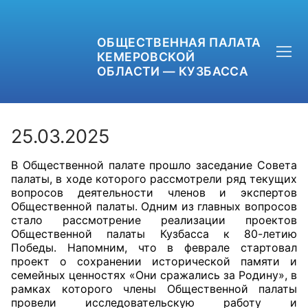
ОБЩЕСТВЕННАЯ ПАЛАТА
КЕМЕРОВСКОЙ
ОБЛАСТИ — КУЗБАССА
25.03.2025
В Общественной палате прошло заседание Совета
+7 (3842) 58-82-40
палаты, в ходе которого рассмотрели ряд текущих
вопросов деятельности членов и экспертов
OPKO42@BK.RU
Общественной палаты. Одним из главных вопросов
стало рассмотрение реализации проектов
Общественной палаты Кузбасса к 80-летию
ОБРАТНАЯ СВЯЗЬ
Победы. Напомним, что в феврале стартовал
проект о сохранении исторической памяти и
семейных ценностях «Они сражались за Родину», в
рамках которого члены Общественной палаты
провели исследовательскую работу и