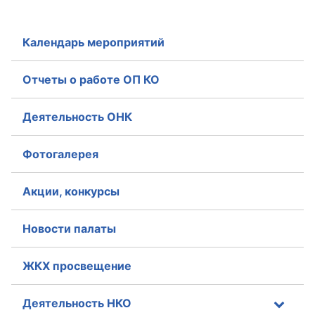
Аппарат ОП КО
Календарь мероприятий
УСТАВ ГКУ “АППАРАТ ОП КО”
Отчеты о работе ОП КО
Доходы руководителя за 2024 г.
Деятельность ОНК
Фотогалерея
Акции, конкурсы
Новости палаты
ЖКХ просвещение
Деятельность НКО