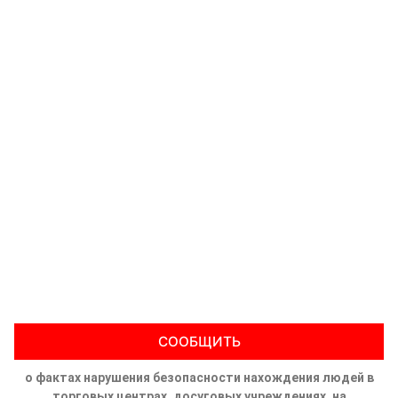
СООБЩИТЬ
о фактах нарушения безопасности нахождения людей в
торговых центрах, досуговых учреждениях, на