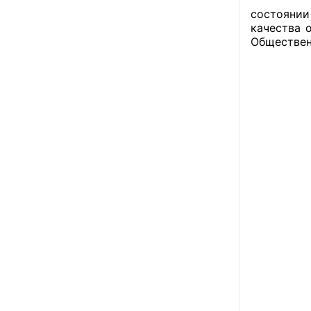
состоянии
качества 
Обществен