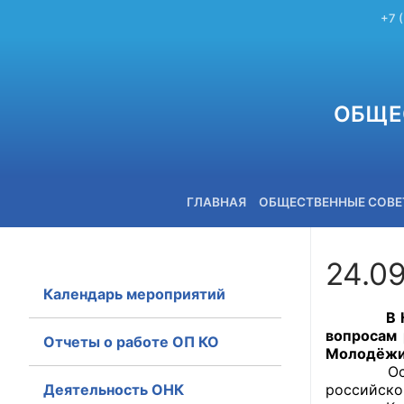
+7 
ОБЩЕ
ГЛАВНАЯ
ОБЩЕСТВЕННЫЕ СОВ
24.0
Календарь мероприятий
+7 (3842) 58-82-40
В Кемеро
вопросам 
Отчеты о работе ОП КО
Молодёжи 
Основной
Деятельность ОНК
российско