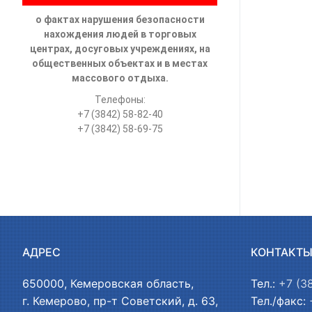
о фактах нарушения безопасности
нахождения людей в торговых
центрах, досуговых учреждениях, на
общественных объектах и в местах
массового отдыха.
Телефоны:
+7 (3842) 58-82-40
+7 (3842) 58-69-75
АДРЕС
КОНТАКТ
650000, Кемеровская область,
Тел.:
+7 (3
г. Кемерово, пр-т Советский, д. 63,
Тел./факс: