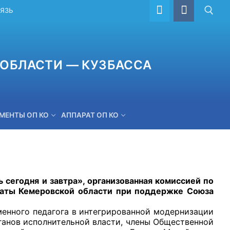
ВЯЗЬ
ОБЛАСТИ — КУЗБАССА
МЕНТЫ ОП КО
АППАРАТ ОП КО
ОБРАТНАЯ СВЯЗЬ
одня и завтра», организованная комиссией по
латы Кемеровской области при поддержке Союза
ого педагога в интегрированной модернизации
ганов исполнительной власти, члены Общественной