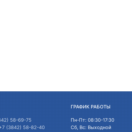
Ы
ГРАФИК РАБОТЫ
842) 58-69-75
Пн-Пт: 08:30-17:30
+7 (3842) 58-82-40
Сб, Вс: Выходной