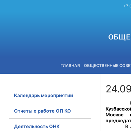
+7 
ОБЩЕ
ГЛАВНАЯ
ОБЩЕСТВЕННЫЕ СОВ
24.0
Календарь мероприятий
+7 (3842) 58-82-40
Секретар
Кузбасск
Отчеты о работе ОП КО
Москве 
председат
Деятельность ОНК
В заседан