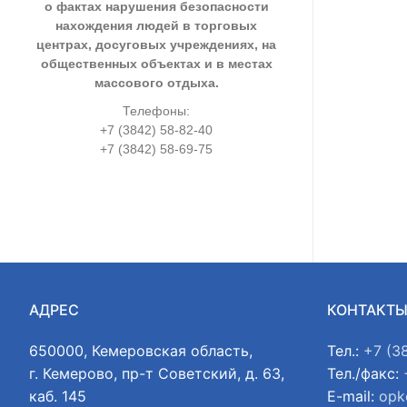
о фактах нарушения безопасности
нахождения людей в торговых
центрах, досуговых учреждениях, на
общественных объектах и в местах
массового отдыха.
Телефоны:
+7 (3842) 58-82-40
+7 (3842) 58-69-75
АДРЕС
КОНТАКТ
650000, Кемеровская область,
Тел.:
+7 (3
г. Кемерово, пр-т Советский, д. 63,
Тел./факс:
каб. 145
E-mail:
opk