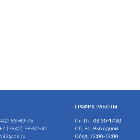
Ы
ГРАФИК РАБОТЫ
842) 58-69-75
Пн-Пт: 08:30-17:30
+7 (3842) 58-82-40
Сб, Вс: Выходной
o42@bk.ru
Обед: 12:00-13:00