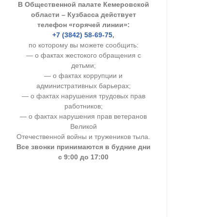
В Общественной палате Кемеровской
УСТАВ ГКУ “А
области – Кузбасса действует
телефон «горячей линии»:
Доходы руков
+7 (3842) 58-69-75
,
по которому вы можете сообщить:
— о фактах жестокого обращения с
детьми;
— о фактах коррупции и
административных барьерах;
— о фактах нарушения трудовых прав
работников;
— о фактах нарушения прав ветеранов
Великой
Отечественной войны и тружеников тыла.
Все звонки принимаются в будние дни
с 9:00 до 17:00