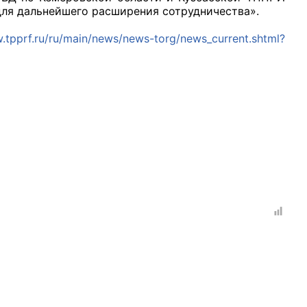
для дальнейшего расширения сотрудничества».
.tpprf.ru/ru/main/news/news-torg/news_current.shtml?