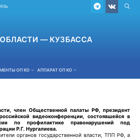
ВЯЗЬ
ОБЛАСТИ — КУЗБАССА
МЕНТЫ ОП КО
АППАРАТ ОП КО
ОБРАТНАЯ СВЯЗЬ
 член Общественной палаты РФ, президент
российской видеоконференции, состоявшейся в
ссии по профилактике правонарушений под
ации Р.Г. Нургалиева.
ли органов государственной власти, ТПП РФ, а