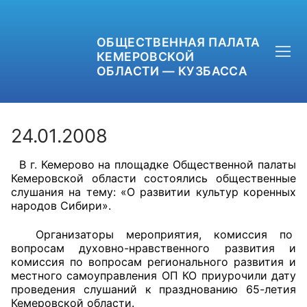
ОБЩЕСТВЕННАЯ ПАЛАТА
КЕМЕРОВСКОЙ
ОБЛАСТИ — КУЗБАССА
24.01.2008
В г. Кемерово на площадке Общественной палаты
+7 (3842) 58-82-40
Кемеровской области состоялись общественные
слушания на тему: «О развитии культур коренных
OPKO42@BK.RU
народов Сибири».
ОБРАТНАЯ СВЯЗЬ
Организаторы мероприятия, комиссия по
вопросам духовно-нравственного развития и
комиссия по вопросам регионального развития и
местного самоуправления ОП КО приурочили дату
проведения слушаний к празднованию 65-летия
Кемеровской области.