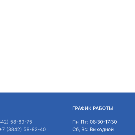
Ы
ГРАФИК РАБОТЫ
842) 58-69-75
Пн-Пт: 08:30-17:30
+7 (3842) 58-82-40
Сб, Вс: Выходной