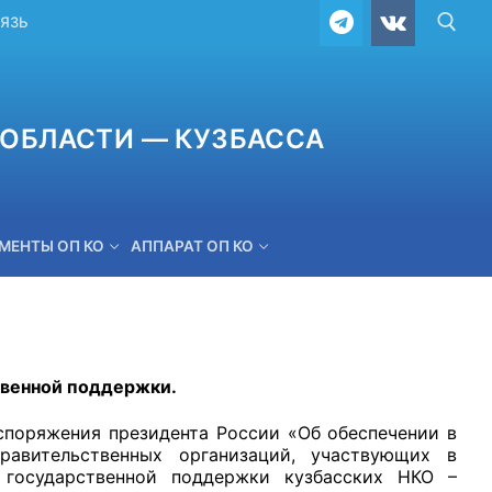
ВЯЗЬ
ОБЛАСТИ — КУЗБАССА
МЕНТЫ ОП КО
АППАРАТ ОП КО
ОБРАТНАЯ СВЯЗЬ
твенной поддержки.
споряжения президента России «Об обеспечении в
равительственных организаций, участвующих в
 государственной поддержки кузбасских НКО –