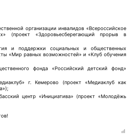
ственной организации инвалидов «Всероссийское
ых» (проект «Здоровьесберегающий прорыв в
рганов
ития и поддержки социальных и общественных
екты «Мир равных возможностей» и «Клуб обучения
 условий
щественного фонда «Российский детский фонд»
едиаклуб» г. Кемерово (проект «Медиаклуб как
»);
збасский центр «Инициатива» (проект «Молодёжь
ов!