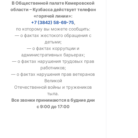
В Общественной палате Кемеровской
УСТАВ ГКУ “А
области – Кузбасса действует телефон
«горячей линии»:
Доходы руков
+7 (3842) 58-69-75
,
по которому вы можете сообщить:
— о фактах жестокого обращения с
детьми;
— о фактах коррупции и
административных барьерах;
— о фактах нарушения трудовых прав
работников;
— о фактах нарушения прав ветеранов
Великой
Отечественной войны и тружеников
тыла.
Все звонки принимаются в будние дни
с 9:00 до 17:00