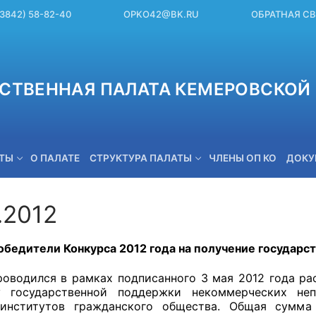
(3842) 58-82-40
OPKO42@BK.RU
ОБРАТНАЯ С
СТВЕННАЯ ПАЛАТА КЕМЕРОВСКОЙ 
ЕТЫ
О ПАЛАТЕ
СТРУКТУРА ПАЛАТЫ
ЧЛЕНЫ ОП КО
ДОКУ
.2012
OPKO42@BK.RU
обедители Конкурса 2012 года на получение государс
роводился в рамках подписанного 3 мая 2012 года ра
у государственной поддержки некоммерческих неп
 институтов гражданского общества. Общая сумма