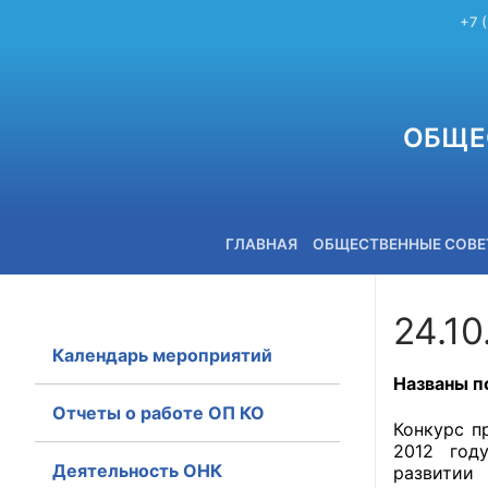
+7 
ОБЩЕ
ГЛАВНАЯ
ОБЩЕСТВЕННЫЕ СОВ
24.10
Календарь мероприятий
+7 (3842) 58-82-40
Названы п
Отчеты о работе ОП КО
Конкурс п
2012 год
Деятельность ОНК
развитии