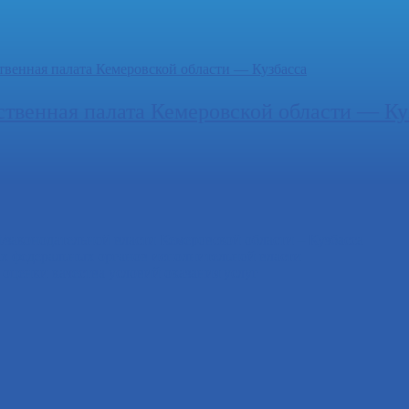
твенная палата Кемеровской области — Ку
законодательной власти Кемеровской области – Кузбасса
х федеральных органов исполнительной власти
ценки качества условий оказания услуг