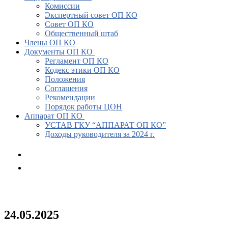
Комиссии
Экспертный совет ОП КО
Совет ОП КО
Общественный штаб
Члены ОП КО
Документы ОП КО
Регламент ОП КО
Кодекс этики ОП КО
Положения
Соглашения
Рекомендации
Порядок работы ЦОН
Аппарат ОП КО
УСТАВ ГКУ “АППАРАТ ОП КО”
Доходы руководителя за 2024 г.
24.05.2025