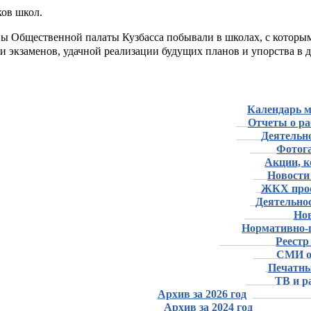
ов школ.
ы Общественной палаты Кузбасса побывали в школах, с которым
 экзаменов, удачной реализации будущих планов и упорства в 
Календарь 
Отчеты о р
Деятельн
Фотог
Акции, 
Новости
ЖКХ про
Деятельно
Но
Нормативно-
Реест
СМИ о
Печатны
ТВ и р
Архив за 2026 год
Архив за 2024 год