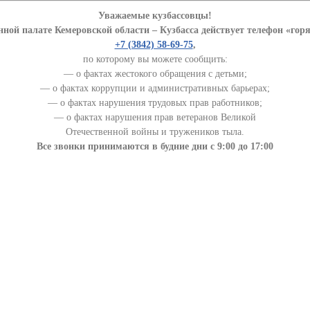
Уважаемые кузбассовцы!
ной палате Кемеровской области – Кузбасса действует телефон «гор
+7 (3842) 58-69-75
,
по которому вы можете сообщить:
— о фактах жестокого обращения с детьми;
— о фактах коррупции и административных барьерах;
— о фактах нарушения трудовых прав работников;
— о фактах нарушения прав ветеранов Великой
Отечественной войны и тружеников тыла.
Все звонки принимаются в будние дни с 9:00 до 17:00