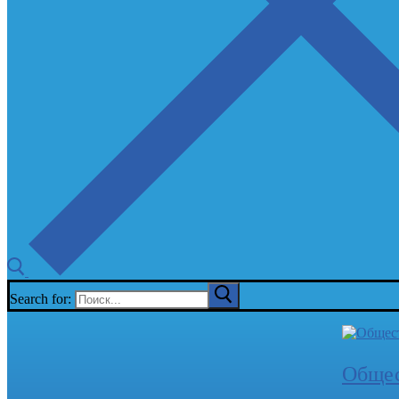
Search for:
Общес