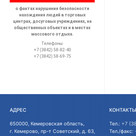
о фактах нарушения безопасности
нахождения людей в торговых
центрах, досуговых учреждениях, на
общественных объектах и в местах
массового отдыха.
Телефоны:
+7 (3842) 58-82-40
+7 (3842) 58-69-75
АДРЕС
КОНТАКТ
650000, Кемеровская область,
Тел.:
+7 (3
г. Кемерово, пр-т Советский, д. 63,
Тел./факс: