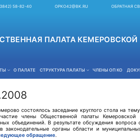
(3842) 58-82-40
OPKO42@BK.RU
ОБРАТНАЯ С
СТВЕННАЯ ПАЛАТА КЕМЕРОВСКОЙ 
ЕТЫ
О ПАЛАТЕ
СТРУКТУРА ПАЛАТЫ
ЧЛЕНЫ ОП КО
ДОКУ
.2008
OPKO42@BK.RU
рово состоялось заседание круглого стола на тему «
участие члены Общественной палаты Кемеровской о
ных объединений. В результате обсуждения вопроса
в законодательные органы области и муниципальны
ледующее обращение
.