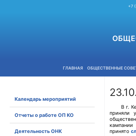
+7 
ОБЩЕ
ГЛАВНАЯ
ОБЩЕСТВЕННЫЕ СОВ
23.10
Календарь мероприятий
+7 (3842) 58-82-40
В г. Кеме
приняли 
Отчеты о работе ОП КО
обществен
кампании 
Деятельность ОНК
принято
с