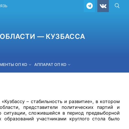
ВЯЗЬ
ОБЛАСТИ — КУЗБАССА
МЕНТЫ ОП КО
АППАРАТ ОП КО
ОБРАТНАЯ СВЯЗЬ
Кузбассу – стабильность и развитие», в котором
бласти, представители политических партий и
 о ситуации, сложившейся в период предвыборной
х образований участниками круглого стола было