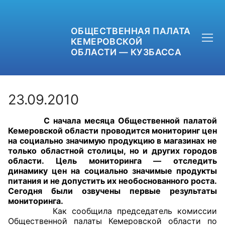
ОБЩЕСТВЕННАЯ ПАЛАТА
КЕМЕРОВСКОЙ
ОБЛАСТИ — КУЗБАССА
23.09.2010
С начала месяца Общественной палатой
+7 (3842) 58-82-40
Кемеровской области проводится мониторинг цен
на социально значимую продукцию в магазинах не
OPKO42@BK.RU
только областной столицы, но и других городов
области. Цель мониторинга — отследить
динамику цен на социально значимые продукты
ОБРАТНАЯ СВЯЗЬ
питания и не допустить их необоснованного роста.
Сегодня были озвучены первые результаты
мониторинга.
Как сообщила председатель комиссии
Общественной палаты Кемеровской области по