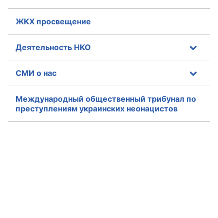
Аппарат ОП КО
ЖКХ просвещение
УСТАВ ГКУ “АППАРАТ ОП КО”
Деятельность НКО
Доходы руководителя за 2024 г.
СМИ о нас
Международный общественный трибунал по
преступлениям украинских неонацистов