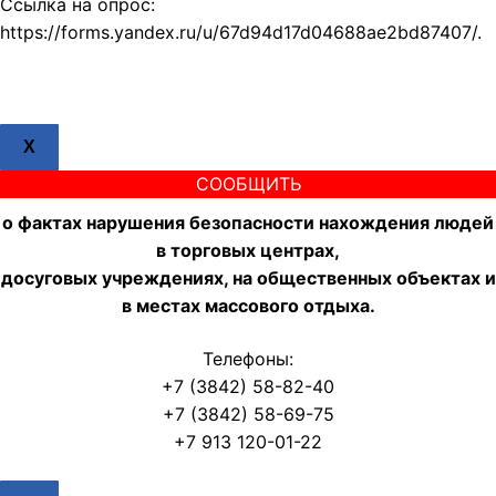
Ссылка на опрос:
https://forms.yandex.ru/u/67d94d17d04688ae2bd87407/.
X
СООБЩИТЬ
о фактах нарушения безопасности нахождения людей
в торговых центрах,
досуговых учреждениях, на общественных объектах и
в местах массового отдыха.
Телефоны:
+7 (3842) 58-82-40
+7 (3842) 58-69-75
+7 913 120-01-22