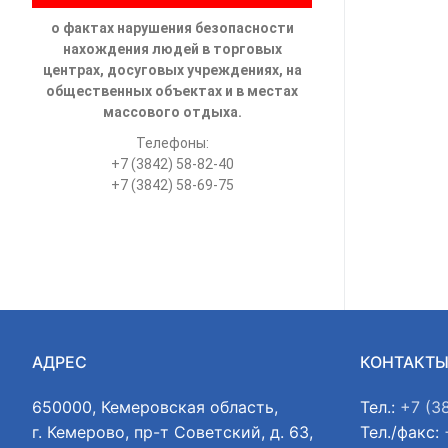
о фактах нарушения безопасности
нахождения людей в торговых
центрах, досуговых учреждениях, на
общественных объектах и в местах
массового отдыха.
Телефоны:
+7 (3842) 58-82-40
+7 (3842) 58-69-75
АДРЕС
КОНТАКТ
650000, Кемеровская область,
Тел.:
+7 (3
г. Кемерово, пр-т Советский, д. 63,
Тел./факс: