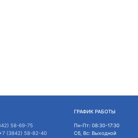
Ы
ГРАФИК РАБОТЫ
842) 58-69-75
Пн-Пт: 08:30-17:30
+7 (3842) 58-82-40
Сб, Вс: Выходной