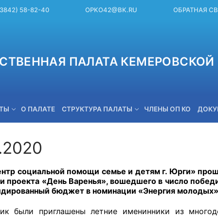
(3842) 58-82-40
OPKO42@BK.RU
ОБРАТНАЯ С
СТВЕННАЯ ПАЛАТА КЕМЕРОВСКОЙ 
ЕТЫ
О ПАЛАТЕ
СТРУКТУРА ПАЛАТЫ
ЧЛЕНЫ ОП КО
ДОКУ
.2020
OPKO42@BK.RU
нтр социальной помощи семье и детям г. Юрги» про
и проекта «День Варенья», вошедшего в число побед
идированный бюджет в номинации «Энергия молодых»
ник были приглашены летние именинники из многод