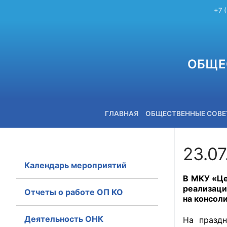
+7 
ОБЩЕ
ГЛАВНАЯ
ОБЩЕСТВЕННЫЕ СОВ
23.07
Календарь мероприятий
+7 (3842) 58-82-40
В МКУ «Це
реализаци
Отчеты о работе ОП КО
на консол
Деятельность ОНК
На празд