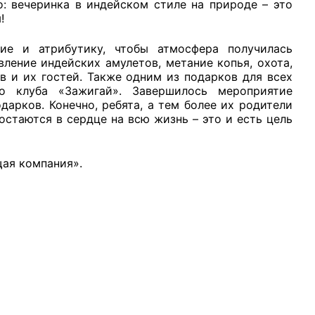
: вечеринка в индейском стиле на природе – это
!
ие и атрибутику, чтобы атмосфера получилась
вление индейских амулетов, метание копья, охота,
в и их гостей. Также одним из подарков для всех
рганов
о клуба «Зажигай». Завершилось мероприятие
рков. Конечно, ребята, а тем более их родители
стаются в сердце на всю жизнь – это и есть цель
 условий
ая компания».