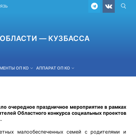
ВЯЗЬ
ОБЛАСТИ — КУЗБАССА
МЕНТЫ ОП КО
АППАРАТ ОП КО
ОБРАТНАЯ СВЯЗЬ
шло очередное праздничное мероприятие в рамках
ителей Областного конкурса социальных проектов
.
етных малообеспеченных семей с родителями и