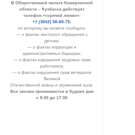
В Общественной палате Кемеровской
УСТАВ ГКУ “А
области – Кузбасса действует
телефон «горячей линии»:
Доходы руков
+7 (3842) 58-69-75
,
по которому вы можете сообщить:
— о фактах жестокого обращения с
детьми;
— о фактах коррупции и
административных барьерах;
— о фактах нарушения трудовых прав
работников;
— о фактах нарушения прав ветеранов
Великой
Отечественной войны и тружеников тыла.
Все звонки принимаются в будние дни
с 9:00 до 17:00