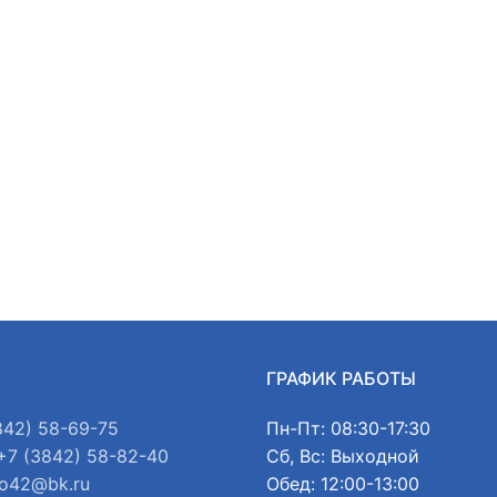
Ы
ГРАФИК РАБОТЫ
842) 58-69-75
Пн-Пт: 08:30-17:30
+7 (3842) 58-82-40
Сб, Вс: Выходной
o42@bk.ru
Обед: 12:00-13:00