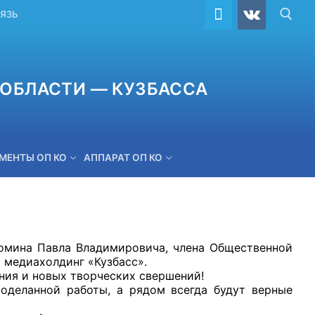
ВЯЗЬ
ОБЛАСТИ — КУЗБАССА
МЕНТЫ ОП КО
АППАРАТ ОП КО
ОБРАТНАЯ СВЯЗЬ
Фомина Павла Владимировича, члена Общественной
 медиахолдинг «Кузбасс».
ния и новых творческих свершений!
оделанной работы, а рядом всегда будут верные