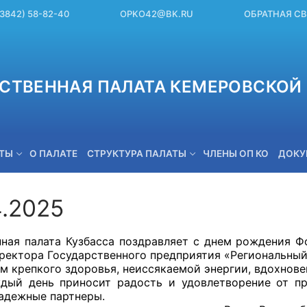
(3842) 58-82-40
OPKO42@BK.RU
ОБРАТНАЯ С
СТВЕННАЯ ПАЛАТА КЕМЕРОВСКОЙ 
ЕТЫ
О ПАЛАТЕ
СТРУКТУРА ПАЛАТЫ
ЧЛЕНЫ ОП КО
ДОКУ
4.2025
OPKO42@BK.RU
ная палата Кузбасса поздравляет с днем рождения 
иректора Государственного предприятия «Региональный
м крепкого здоровья, неиссякаемой энергии, вдохнове
дый день приносит радость и удовлетворение от пр
надежные партнеры.