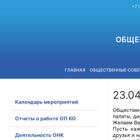
+7 
ОБЩЕ
ГЛАВНАЯ
ОБЩЕСТВЕННЫЕ СОВ
23.0
Календарь мероприятий
+7 (3842) 58-82-40
Обществен
палаты, д
Отчеты о работе ОП КО
Желаем Ва
Пусть каж
Деятельность ОНК
друзья и 