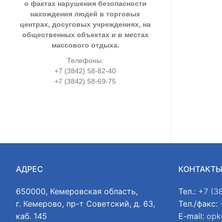
о фактах нарушения безопасности
нахождения людей в торговых
центрах, досуговых учреждениях, на
общественных объектах и в местах
массового отдыха.
Телефоны:
+7 (3842) 58-82-40
+7 (3842) 58-69-75
АДРЕС
КОНТАКТ
650000, Кемеровская область,
Тел.:
+7 (3
г. Кемерово, пр-т Советский, д. 63,
Тел./факс:
каб. 145
E-mail:
opk