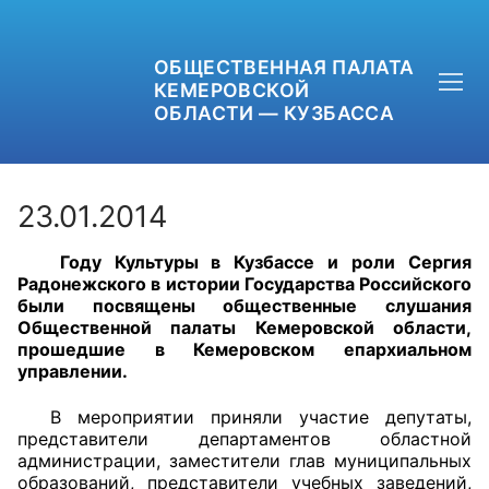
ОБЩЕСТВЕННАЯ ПАЛАТА
КЕМЕРОВСКОЙ
ОБЛАСТИ — КУЗБАССА
23.01.2014
Году Культуры в Кузбассе и роли Сергия
+7 (3842) 58-82-40
Радонежского в истории Государства Российского
были посвящены общественные слушания
OPKO42@BK.RU
Общественной палаты Кемеровской области,
прошедшие в Кемеровском епархиальном
управлении.
ОБРАТНАЯ СВЯЗЬ
В мероприятии приняли участие депутаты,
представители департаментов областной
администрации, заместители глав муниципальных
образований, представители учебных заведений,