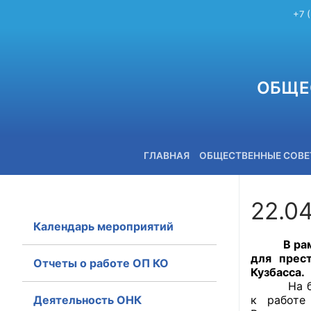
+7 
ОБЩЕ
ГЛАВНАЯ
ОБЩЕСТВЕННЫЕ СОВ
22.0
Календарь мероприятий
+7 (3842) 58-82-40
В рамках
для прес
Отчеты о работе ОП КО
Кузбасса.
На больш
Деятельность ОНК
к работе