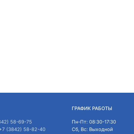
Ы
ГРАФИК РАБОТЫ
842) 58-69-75
Пн-Пт: 08:30-17:30
+7 (3842) 58-82-40
Сб, Вс: Выходной