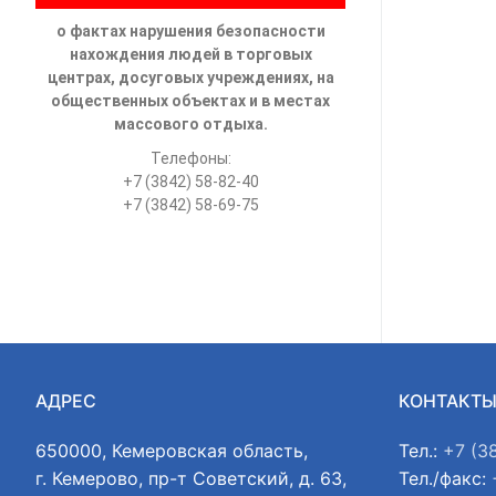
о фактах нарушения безопасности
нахождения людей в торговых
центрах, досуговых учреждениях, на
общественных объектах и в местах
массового отдыха.
Телефоны:
+7 (3842) 58-82-40
+7 (3842) 58-69-75
АДРЕС
КОНТАКТ
650000, Кемеровская область,
Тел.:
+7 (3
г. Кемерово, пр-т Советский, д. 63,
Тел./факс: