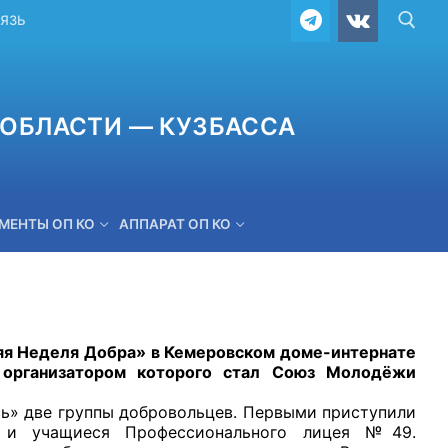
ВЯЗЬ
ОБЛАСТИ — КУЗБАССА
МЕНТЫ ОП КО
АППАРАТ ОП КО
ОБРАТНАЯ СВЯЗЬ
Неделя Добра» в Кемеровском доме-интернате
 организатором которого стал Союз Молодёжи
две группы добровольцев. Первыми приступили
и и учащиеся Профессионального лицея №49.