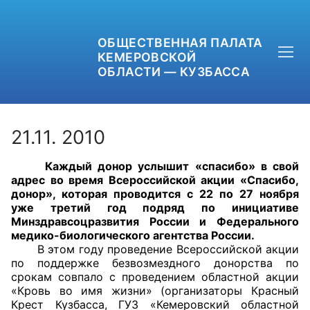
ОБЩЕСТВЕННАЯ ПАЛАТА
КЕМЕРОВСКОЙ
ОБЛАСТИ — КУЗБАССА
21.11. 2010
Каждый донор услышит «спасибо» в свой
+7 (3842) 58-82-40
адрес во время Всероссийской акции «Спасибо,
донор», которая проводится с 22 по 27 ноября
OPKO42@BK.RU
уже третий год подряд по инициативе
Минздравсоцразвития России и Федерального
медико-биологического агентства России.
ОБРАТНАЯ СВЯЗЬ
В этом году проведение Всероссийской акции
по поддержке безвозмездного донорства по
срокам совпало с проведением областной акции
«Кровь во имя жизни» (организаторы Красный
Крест Кузбасса, ГУЗ «Кемеровский областной