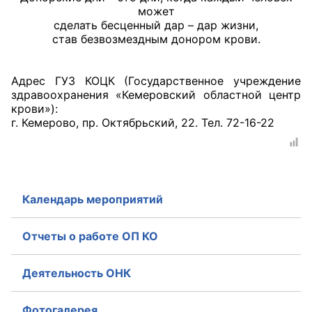
может
Аппарат ОП КО
сделать бесценный дар – дар жизни,
став безвозмездным донором крови.
УСТАВ ГКУ “АППАРАТ ОП КО”
Адрес ГУЗ КОЦК (Государственное учреждение
Доходы руководителя за 2024 г.
здравоохранения «Кемеровский областной центр
крови»):
г. Кемерово, пр. Октябрьский, 22. Тел. 72-16-22
Календарь мероприятий
Отчеты о работе ОП КО
Деятельность ОНК
Фотогалерея