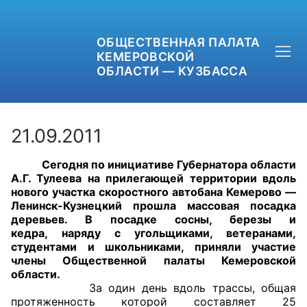
ОБЩЕСТВЕННАЯ ПАЛАТА
КЕМЕРОВСКОЙ
ОБЛАСТИ — КУЗБАССА
21.09.2011
Сегодня по инициативе Губернатора области
+7 (3842) 58-82-40
А.Г. Тулеева на прилегающей территории вдоль
нового участка скоростного автобана Кемерово —
OPKO42@BK.RU
Ленинск-Кузнецкий прошла массовая посадка
деревьев. В посадке сосны, березы и
кедра, наряду с угольщиками, ветеранами,
ОБРАТНАЯ СВЯЗЬ
студентами и школьниками, приняли участие
члены Общественной палаты Кемеровской
области.
За один день вдоль трассы, общая
протяженность которой составляет 25