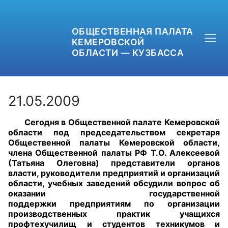
ОБЩЕСТВЕННАЯ ПАЛАТА
КЕМЕРОВСКОЙ
ОБЛАСТИ — КУЗБАССА
21.05.2009
Сегодня в Общественной палате Кемеровской
+7 (3842) 58-82-40
области под председательством секретаря
Общественной палаты Кемеровской области,
OPKO42@BK.RU
члена Общественной палаты РФ Т.О. Алексеевой
(Татьяна Олеговна) представители органов
власти, руководители предприятий и организаций
ОБРАТНАЯ СВЯЗЬ
области, учебных заведений обсудили вопрос об
оказании государственной
поддержки предприятиям по организации
производственных практик учащихся
профтехучилищ и студентов техникумов и