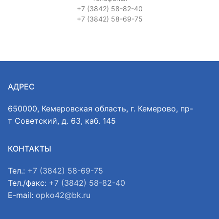
+7 (3842) 58-82-40
+7 (3842) 58-69-75
АДРЕС
650000, Кемеровская область, г. Кемерово, пр-
т Советский, д. 63, каб. 145
КОНТАКТЫ
Тел.:
+7 (3842) 58-69-75
Тел./факс:
+7 (3842) 58-82-40
E-mail:
opko42@bk.ru