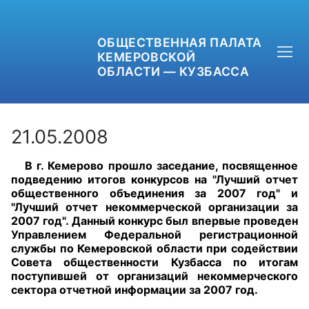
ОБЩЕСТВЕННАЯ ПАЛАТА
КЕМЕРОВСКОЙ
ОБЛАСТИ — КУЗБАССА
21.05.2008
В г. Кемерово прошло заседание, посвященное
+7 (3842) 58-82-40
подведению итогов конкурсов на "Лучший отчет
общественного объединения за 2007 год" и
OPKO42@BK.RU
"Лучший отчет некоммерческой организации за
2007 год". Данный конкурс был впервые проведен
Управлением Федеральной регистрационной
ОБРАТНАЯ СВЯЗЬ
службы по Кемеровской области при содействии
Совета общественности Кузбасса по итогам
поступившей от организаций некоммерческого
сектора отчетной информации за 2007 год.