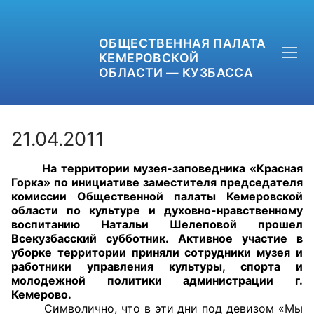
ОБЩЕСТВЕННАЯ ПАЛАТА
КЕМЕРОВСКОЙ
ОБЛАСТИ — КУЗБАССА
21.04.2011
На территории музея-заповедника «Красная
+7 (3842) 58-82-40
Горка» по инициативе заместителя председателя
комиссии Общественной палаты Кемеровской
OPKO42@BK.RU
области по культуре и духовно-нравственному
воспитанию Натальи Шелеповой прошел
Всекузбасский субботник. Активное участие в
ОБРАТНАЯ СВЯЗЬ
уборке территории приняли сотрудники музея и
работники управления культуры, спорта и
молодежной политики администрации г.
Кемерово.
Символично, что в эти дни под девизом «Мы