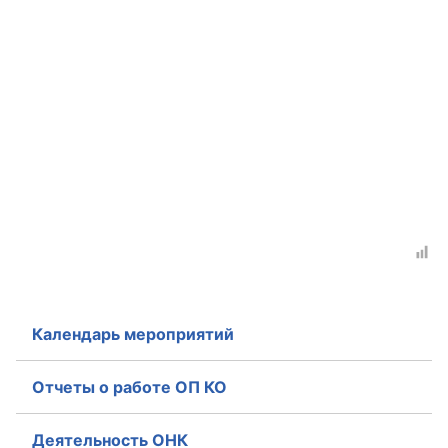
Аппарат ОП КО
УСТАВ ГКУ “АППАРАТ ОП КО”
Доходы руководителя за 2024 г.
Календарь мероприятий
Отчеты о работе ОП КО
Деятельность ОНК