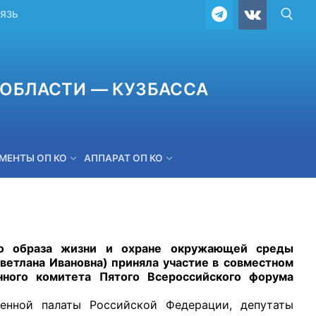
ВЯЗЬ
ОБЛАСТИ — КУЗБАССА
МЕНТЫ ОП КО
АППАРАТ ОП КО
ОБРАТНАЯ СВЯЗЬ
образа жизни и охране окружающей среды
ветлана Ивановна)
приняла участие в
совместном
нного комитета Пятого Всероссийского форума
ой палаты Российской Федерации, депутаты