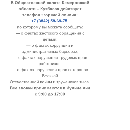
В Общественной палате Кемеровской
УСТАВ ГКУ “А
области – Кузбасса действует
телефон «горячей линии»:
Доходы руков
+7 (3842) 58-69-75
,
по которому вы можете сообщить:
— о фактах жестокого обращения с
детьми;
— о фактах коррупции и
административных барьерах;
— о фактах нарушения трудовых прав
работников;
— о фактах нарушения прав ветеранов
Великой
Отечественной войны и тружеников тыла.
Все звонки принимаются в будние дни
с 9:00 до 17:00