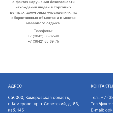
о фактах нарушения безопасности
нахождения людей в торговых
центрах, досуговых учреждениях, на
общественных объектах и в местах
массового отдыха.
Телефоны:
+7 (3842) 58-82-40
+7 (3842) 58-69-75
АДРЕС
КОНТАКТ
650000, Кемеровская область,
Тел.:
+7 (3
г. Кемерово, пр-т Советский, д. 63,
Тел./факс:
каб. 145
E-mail:
opk