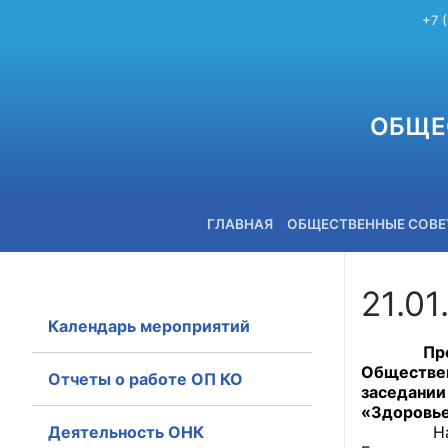
+7 
ОБЩЕ
ГЛАВНАЯ
ОБЩЕСТВЕННЫЕ СОВ
21.01
Календарь мероприятий
+7 (3842) 58-82-40
Председ
Обществен
Отчеты о работе ОП КО
заседани
«Здоровье
Деятельность ОНК
На засед