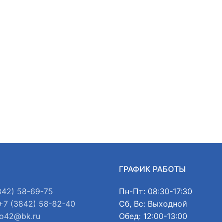
Ы
ГРАФИК РАБОТЫ
842) 58-69-75
Пн-Пт: 08:30-17:30
+7 (3842) 58-82-40
Сб, Вс: Выходной
o42@bk.ru
Обед: 12:00-13:00