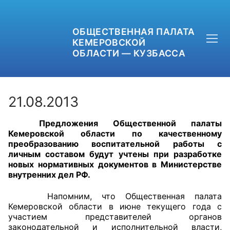
ОБЩЕСТВЕННАЯ ПАЛАТА
КЕМЕРОВСКОЙ
ОБЛАСТИ — КУЗБАССА
21.08.2013
Предложения Общественной палаты
+7 (3842) 58-82-40
Кемеровской области по качественному
преобразованию воспитательной работы с
OPKO42@BK.RU
личным составом будут учтены при разработке
новых нормативных документов в Министерстве
внутренних дел РФ.
ОБРАТНАЯ СВЯЗЬ
Напомним, что Общественная палата
Кемеровской области в июне текущего года с
участием представителей органов
законодательной и исполнительной власти,