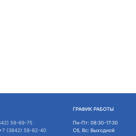
Ы
ГРАФИК РАБОТЫ
842) 58-69-75
Пн-Пт: 08:30-17:30
+7 (3842) 58-82-40
Сб, Вс: Выходной