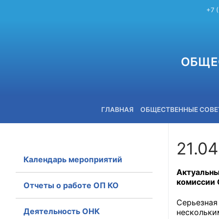
+7 
ОБЩЕ
ГЛАВНАЯ
ОБЩЕСТВЕННЫЕ СОВ
21.04
Календарь мероприятий
+7 (3842) 58-82-40
Актуальн
комиссии 
Отчеты о работе ОП КО
Серьезна
Деятельность ОНК
нескольки