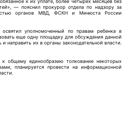
обязанное к их уплате, более четырех месяцев без
ей», — пояснил прокурор отдела по надзору за
ьностью органов МВД, ФСКН и Минюста России
освятил уполномоченный по правам ребенка в
зовать еще одну площадку для обсуждения данной
и направить их в органы законодательной власти.
т к общему единообразию толкование некоторых
вами, планируется провести на информационной
ласти.