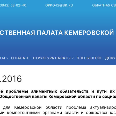
(3842) 58-82-40
OPKO42@BK.RU
ОБРАТНАЯ С
СТВЕННАЯ ПАЛАТА КЕМЕРОВСКОЙ 
ЕТЫ
О ПАЛАТЕ
СТРУКТУРА ПАЛАТЫ
ЧЛЕНЫ ОП КО
ДОКУ
.2016
OPKO42@BK.RU
ые проблемы алиментных обязательств и пути их
Общественной палаты Кемеровской области по социал
я для Кемеровской области проблема актуализир
ми компетентными органами власти и общественнос