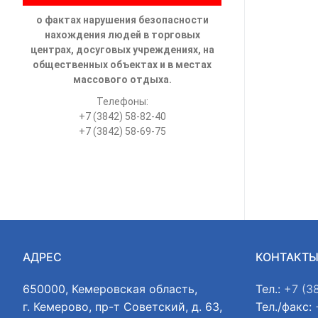
о фактах нарушения безопасности
нахождения людей в торговых
центрах, досуговых учреждениях, на
общественных объектах и в местах
массового отдыха.
Телефоны:
+7 (3842) 58-82-40
+7 (3842) 58-69-75
АДРЕС
КОНТАКТ
650000, Кемеровская область,
Тел.:
+7 (3
г. Кемерово, пр-т Советский, д. 63,
Тел./факс: