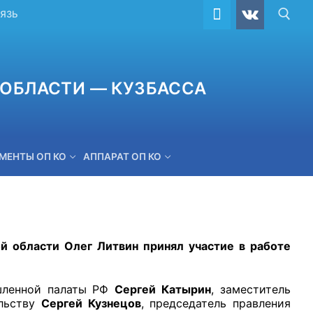
ВЯЗЬ
ОБЛАСТИ — КУЗБАССА
МЕНТЫ ОП КО
АППАРАТ ОП КО
ОБРАТНАЯ СВЯЗЬ
 области Олег Литвин принял участие в работе
шленной палаты РФ
Сергей Катырин
, заместитель
ельству
Сергей Кузнецов
, председатель правления