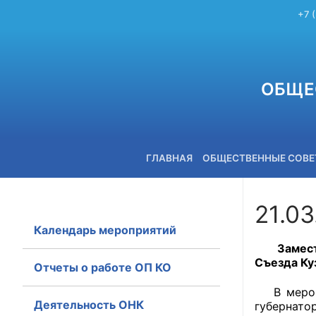
+7 
ОБЩЕ
ГЛАВНАЯ
ОБЩЕСТВЕННЫЕ СОВ
21.03
Календарь мероприятий
+7 (3842) 58-82-40
Замес
Съезда Ку
Отчеты о работе ОП КО
В меропр
Деятельность ОНК
губернато