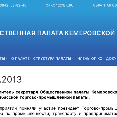
(3842) 58-82-40
OPKO42@BK.RU
ОБРАТНАЯ С
СТВЕННАЯ ПАЛАТА КЕМЕРОВСКОЙ 
ЕТЫ
О ПАЛАТЕ
СТРУКТУРА ПАЛАТЫ
ЧЛЕНЫ ОП КО
ДОКУ
.2013
OPKO42@BK.RU
титель секретаря Общественной палаты Кемеровской
збасской торгово-промышленной палаты.
иятии приняли участие президент Торгово-промы
ра по промышленности, транспорту и предпринимат