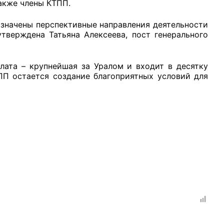
также члены КТПП.
начены перспективные направления деятельности
тверждена Татьяна Алексеева, пост генерального
рганов
ата – крупнейшая за Уралом и входит в десятку
П остается создание благоприятных условий для
 условий