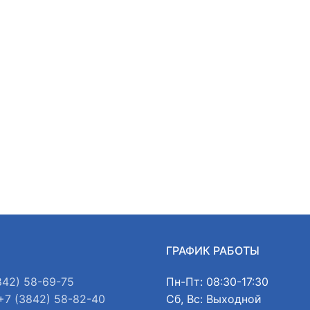
Ы
ГРАФИК РАБОТЫ
842) 58-69-75
Пн-Пт: 08:30-17:30
+7 (3842) 58-82-40
Сб, Вс: Выходной