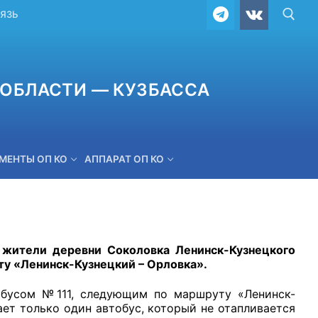
ВЯЗЬ
ОБЛАСТИ — КУЗБАССА
МЕНТЫ ОП КО
АППАРАТ ОП КО
ОБРАТНАЯ СВЯЗЬ
 жители деревни Соколовка Ленинск-Кузнецкого
ту «Ленинск-Кузнецкий – Орловка».
усом №111, следующим по маршруту «Ленинск-
ет только один автобус, который не отапливается