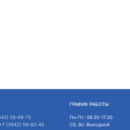
Ы
ГРАФИК РАБОТЫ
842) 58-69-75
Пн-Пт: 08:30-17:30
+7 (3842) 58-82-40
Сб, Вс: Выходной