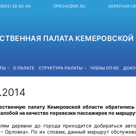
(3842) 58-82-40
OPKO42@BK.RU
ОБРАТНАЯ С
СТВЕННАЯ ПАЛАТА КЕМЕРОВСКОЙ 
ЕТЫ
О ПАЛАТЕ
СТРУКТУРА ПАЛАТЫ
ЧЛЕНЫ ОП КО
ДОКУ
.2014
OPKO42@BK.RU
ственную палату Кемеровской области обратились
жалобой на качество перевозки пассажиров по маршру
деревни до города приходится добираться автоб
 – Орловка». По их словам, данный маршрут обслужива