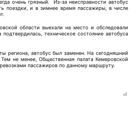
егда очень грязный. Из-за неисправности автобус
ть поездки, и в зимнее время пассажиры, в числе
т.
ской области выехали на место и обследовали
 подтвердилась, техническое состояние автобуса
рганов
 региона, автобус был заменен. На сегодняшний
 Тем не менее, Общественная палата Кемеровской
 условий
перевозками пассажиров по данному маршруту.