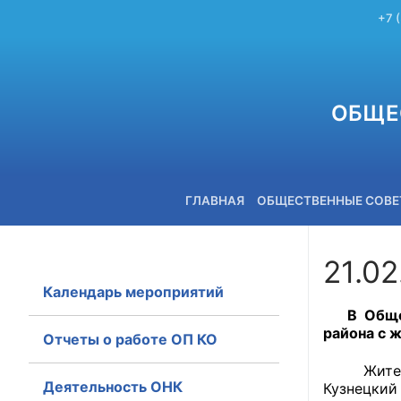
+7 
ОБЩЕ
ГЛАВНАЯ
ОБЩЕСТВЕННЫЕ СОВ
21.02
Календарь мероприятий
+7 (3842) 58-82-40
В Обще
района с 
Отчеты о работе ОП КО
Жителям 
Деятельность ОНК
Кузнецкий