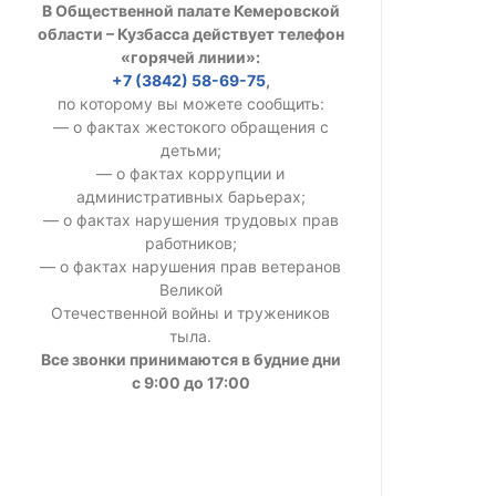
В Общественной палате Кемеровской
УСТАВ ГКУ “А
области – Кузбасса действует телефон
«горячей линии»:
Доходы руков
+7 (3842) 58-69-75
,
по которому вы можете сообщить:
— о фактах жестокого обращения с
детьми;
— о фактах коррупции и
административных барьерах;
— о фактах нарушения трудовых прав
работников;
— о фактах нарушения прав ветеранов
Великой
Отечественной войны и тружеников
тыла.
Все звонки принимаются в будние дни
с 9:00 до 17:00