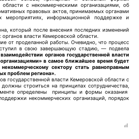
й области с некоммерческими организациями, об
рмативных правовых актов, принимаемых органами
ых мероприятиях, информационной поддержке и
а, который после внесения последних изменений
х органов власти Кемеровской области.
е от проделанной работы. Очевидно, что процесс
вступил в свою завершающую стадию, — подвела
 взаимодействии органов государственной власти
 организациями» в самое ближайшее время будет
в некоммерческому сектору стать равноправным
ых проблем региона».
в государственной власти Кемеровской области с
 должны строиться на принципах сотрудничества,
окументе определены принципы и формы оказания
поддержки некоммерческих организаций, порядок