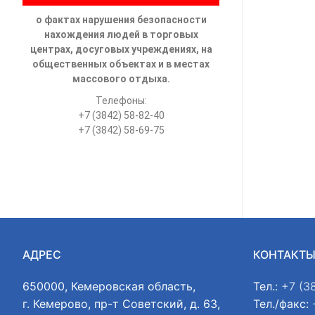
о фактах нарушения безопасности
нахождения людей в торговых
центрах, досуговых учреждениях, на
общественных объектах и в местах
массового отдыха.
Телефоны:
+7 (3842) 58-82-40
+7 (3842) 58-69-75
АДРЕС
КОНТАКТ
650000, Кемеровская область,
Тел.:
+7 (3
г. Кемерово, пр-т Советский, д. 63,
Тел./факс: