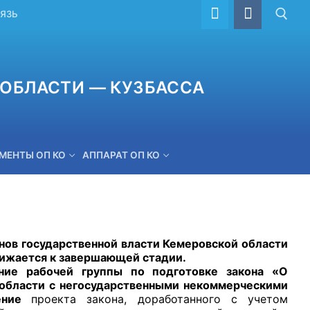
ВЯЗЬ
ОБЛАСТИ — КУЗБАССА
МЕНТЫ ОП КО
АППАРАТ ОП КО
ОБРАТНАЯ СВЯЗЬ
ов государственной власти Кемеровской области
ижается к завершающей стадии.
ние рабочей группы
по подготовке закона «О
 области с негосударственными некоммерческими
дение
проекта закона, доработанного с учетом