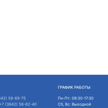
Ы
ГРАФИК РАБОТЫ
842) 58-69-75
Пн-Пт: 08:30-17:30
+7 (3842) 58-82-40
Сб, Вс: Выходной