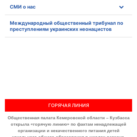
СМИ о нас
Международный общественный трибунал по
преступлениям украинских неонацистов
ГОРЯЧАЯ ЛИНИЯ
Общественная палата Кемеровской области – Кузбасса
открыла «горячую линию» по фактам ненадлежащей
организации и некачественного питания детей
начального общего образования в школах региона,