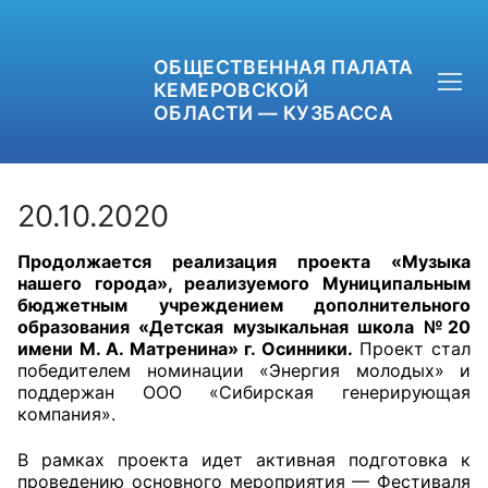
ОБЩЕСТВЕННАЯ ПАЛАТА
КЕМЕРОВСКОЙ
ОБЛАСТИ — КУЗБАССА
20.10.2020
Продолжается реализация проекта «Музыка
+7 (3842) 58-82-40
нашего города», реализуемого Муниципальным
бюджетным учреждением дополнительного
OPKO42@BK.RU
образования «Детская музыкальная школа №20
имени М. А. Матренина» г. Осинники.
Проект стал
победителем номинации «Энергия молодых» и
ОБРАТНАЯ СВЯЗЬ
поддержан ООО «Сибирская генерирующая
компания».
В рамках проекта идет активная подготовка к
проведению основного мероприятия — Фестиваля