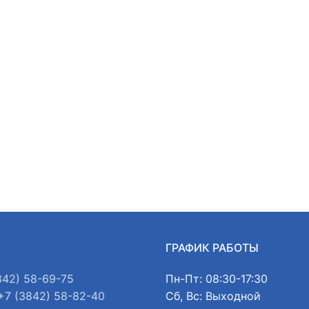
Ы
ГРАФИК РАБОТЫ
842) 58-69-75
Пн-Пт: 08:30-17:30
+7 (3842) 58-82-40
Сб, Вс: Выходной