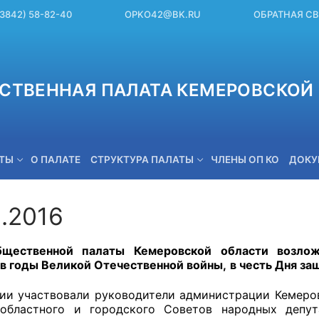
(3842) 58-82-40
OPKO42@BK.RU
ОБРАТНАЯ С
СТВЕННАЯ ПАЛАТА КЕМЕРОВСКОЙ 
ЕТЫ
О ПАЛАТЕ
СТРУКТУРА ПАЛАТЫ
ЧЛЕНЫ ОП КО
ДОКУ
2.2016
OPKO42@BK.RU
щественной палаты Кемеровской области возлож
в годы Великой Отечественной войны,
в честь Дня за
ии участвовали руководители администрации Кемеро
 областного и городского Советов народных депут