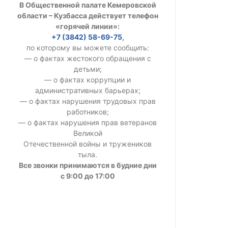
В Общественной палате Кемеровской
УСТАВ ГКУ “А
области – Кузбасса действует телефон
«горячей линии»:
Доходы руков
+7 (3842) 58-69-75
,
по которому вы можете сообщить:
— о фактах жестокого обращения с
детьми;
— о фактах коррупции и
административных барьерах;
— о фактах нарушения трудовых прав
работников;
— о фактах нарушения прав ветеранов
Великой
Отечественной войны и тружеников
тыла.
Все звонки принимаются в будние дни
с 9:00 до 17:00