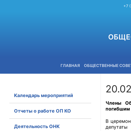
+7 
ОБЩЕ
ГЛАВНАЯ
ОБЩЕСТВЕННЫЕ СОВ
20.0
Календарь мероприятий
+7 (3842) 58-82-40
Члены Об
погибшим 
Отчеты о работе ОП КО
В церемон
Деятельность ОНК
депутаты