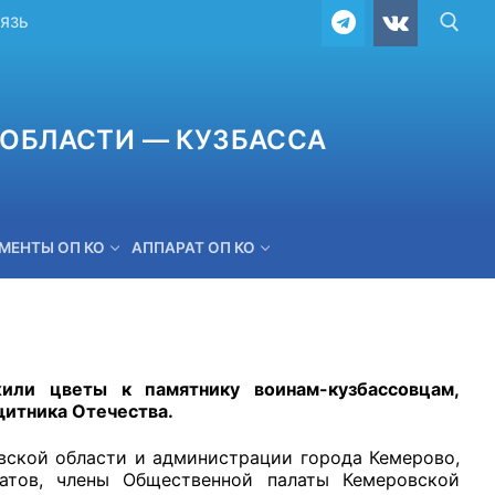
ВЯЗЬ
ОБЛАСТИ — КУЗБАССА
МЕНТЫ ОП КО
АППАРАТ ОП КО
ОБРАТНАЯ СВЯЗЬ
или цветы к памятнику воинам-кузбассовцам,
щитника Отечества.
вской области и администрации города Кемерово,
атов, члены Общественной палаты Кемеровской