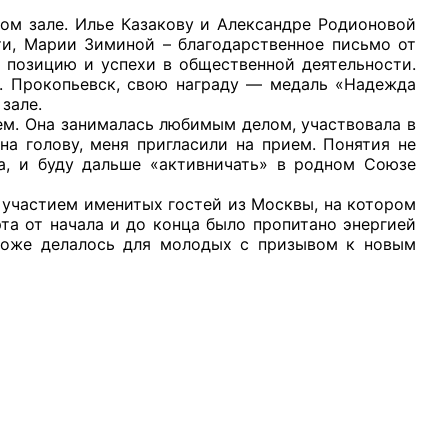
 зале. Илье Казакову и Александре Родионовой
и, Марии Зиминой – благодарственное письмо от
 позицию и успехи в общественной деятельности.
г. Прокопьевск, свою награду — медаль «Надежда
зале.
. Она занималась любимым делом, участвовала в
рганов
а голову, меня пригласили на прием. Понятия не
да, и буду дальше «активничать» в родном Союзе
 условий
участием именитых гостей из Москвы, на котором
та от начала и до конца было пропитано энергией
 тоже делалось для молодых с призывом к новым