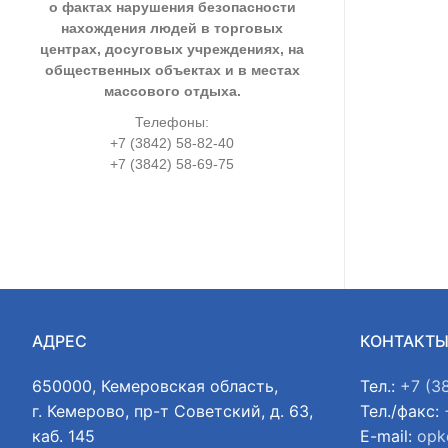
о фактах нарушения безопасности
нахождения людей в торговых
центрах, досуговых учреждениях, на
общественных объектах и в местах
массового отдыха.
Телефоны:
+7 (3842) 58-82-40
+7 (3842) 58-69-75
АДРЕС
КОНТАКТ
650000, Кемеровская область,
Тел.:
+7 (3
г. Кемерово, пр-т Советский, д. 63,
Тел./факс:
каб. 145
E-mail:
opk