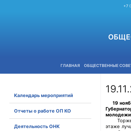
+7 
ОБЩЕ
ГЛАВНАЯ
ОБЩЕСТВЕННЫЕ СОВ
19.11
Календарь мероприятий
+7 (3842) 58-82-40
19 ноября
Губернато
Отчеты о работе ОП КО
молодежи 
Торжестве
Деятельность ОНК
этаже луч