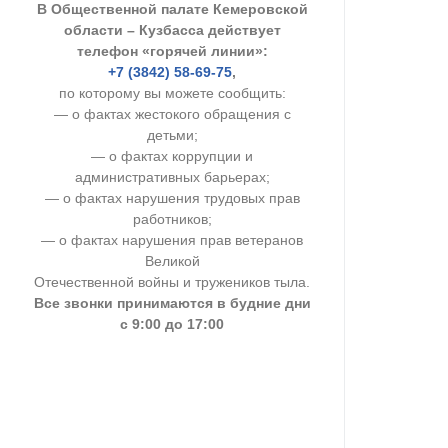
В Общественной палате Кемеровской
УСТАВ ГКУ “А
области – Кузбасса действует
телефон «горячей линии»:
Доходы руков
+7 (3842) 58-69-75
,
по которому вы можете сообщить:
— о фактах жестокого обращения с
детьми;
— о фактах коррупции и
административных барьерах;
— о фактах нарушения трудовых прав
работников;
— о фактах нарушения прав ветеранов
Великой
Отечественной войны и тружеников тыла.
Все звонки принимаются в будние дни
с 9:00 до 17:00