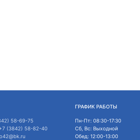
Ы
ГРАФИК РАБОТЫ
842) 58-69-75
Пн-Пт: 08:30-17:30
+7 (3842) 58-82-40
Сб, Вс: Выходной
o42@bk.ru
Обед: 12:00-13:00