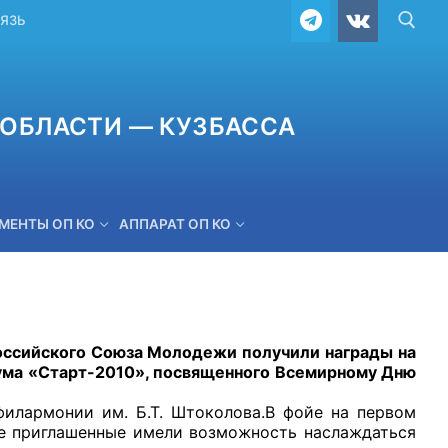
ВЯЗЬ
ОБЛАСТИ — КУЗБАССА
МЕНТЫ ОП КО
АППАРАТ ОП КО
ОБРАТНАЯ СВЯЗЬ
ссийского Союза Молодежи получили награды на
ума «Старт-2010», посвященного Всемирному Дню
лармонии им. Б.Т. Штоколова.В фойе на первом
се приглашенные имели возможность наслаждаться